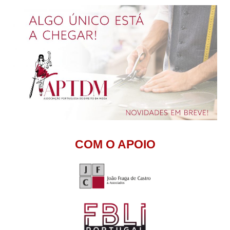
Skip
to
content
COM O APOIO